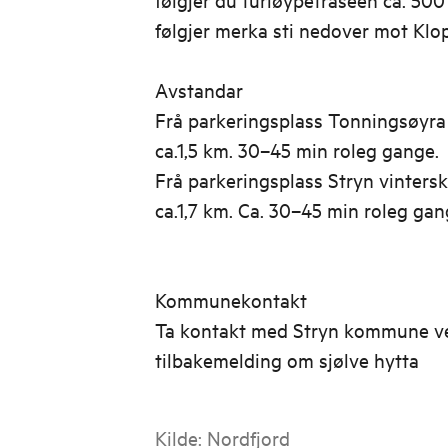
følgjer merka sti nedover mot Kl
Avstandar
Frå parkeringsplass Tonningsøyra 
ca.1,5 km. 30–45 min roleg gange.
Frå parkeringsplass Stryn vintersk
ca.1,7 km. Ca. 30–45 min roleg gan
Kommunekontakt
Ta kontakt med Stryn kommune v
tilbakemelding om sjølve hytta
Kilde:
Nordfjord