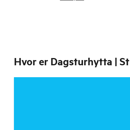
Hvor er
Dagsturhytta | S