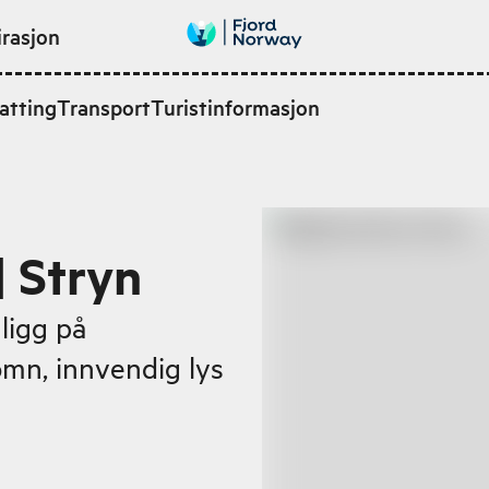
irasjon
atting
Transport
Turistinformasjon
| Stryn
ligg på
mn, innvendig lys