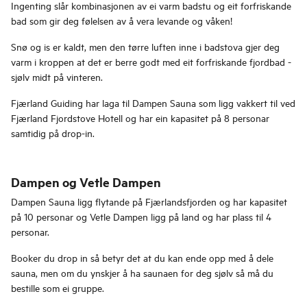
Ingenting slår kombinasjonen av ei varm badstu og eit forfriskande
bad som gir deg følelsen av å vera levande og våken!
Snø og is er kaldt, men den tørre luften inne i badstova gjer deg
varm i kroppen at det er berre godt med eit forfriskande fjordbad -
sjølv midt på vinteren.
Fjærland Guiding har laga til Dampen Sauna som ligg vakkert til ved
Fjærland Fjordstove Hotell og har ein kapasitet på 8 personar
samtidig på drop-in.
Dampen og Vetle Dampen
Dampen Sauna ligg flytande på Fjærlandsfjorden og har kapasitet
på 10 personar og Vetle Dampen ligg på land og har plass til 4
personar.
Booker du drop in så betyr det at du kan ende opp med å dele
sauna, men om du ynskjer å ha saunaen for deg sjølv så må du
bestille som ei gruppe.