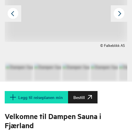
© Falkeblikk AS
Legg til reiseplanen min
Bestill
Velkomne til Dampen Sauna i
Fjærland