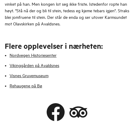
vinket på han. Men kongen lot seg ikke friste. Istedenfor ropte han
høyt. "Stå nå der og bli til stein, tedess eg kjeme tebars igjen". Straks
blei jomfruene til stein. Der står de enda og ser utover Karmsundet
mot Olavskirken på Avaldsnes.
Flere opplevelser i nærheten:
Nordvegen Historiesenter
Vikinggården på Avaldsnes
Visnes Gruvemuseum
Rehaugene på Bø