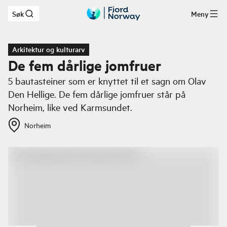
Søk
Meny
Hopp til hovedinnhold
Arkitektur og kulturarv
De fem dårlige jomfruer
5 bautasteiner som er knyttet til et sagn om Olav
Den Hellige. De fem dårlige jomfruer står på
Norheim, like ved Karmsundet.
Norheim