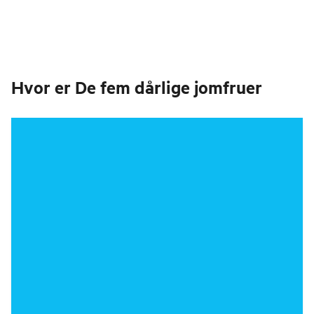
Hvor er
De fem dårlige jomfruer