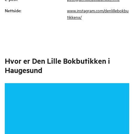
Nettside
:
www.instagram.com/denlillebokbu
tikkenx/
Hvor er
Den Lille Bokbutikken i
Haugesund