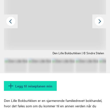
Den Lille Bokbutikken | © Sindre Stølen
Legg til reiseplanen min
Den Lille Bokbutikken er en sjarmerende familiedrevet bokhandel,
hvor det føles som om du kommer til en annen verden når du