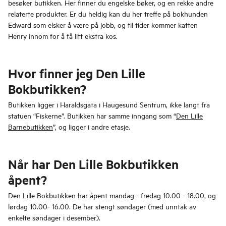
besøker butikken. Her finner du engelske bøker, og en rekke andre
relaterte produkter. Er du heldig kan du her treffe på bokhunden
Edward som elsker å være på jobb, og til tider kommer katten
Henry innom for å få litt ekstra kos.
Hvor finner jeg Den Lille
Bokbutikken?
Butikken ligger i Haraldsgata i Haugesund Sentrum, ikke langt fra
statuen “Fiskerne”. Butikken har samme inngang som “
Den Lille
Barnebutikken
”, og ligger i andre etasje.
Når har Den Lille Bokbutikken
åpent?
Den Lille Bokbutikken har åpent mandag - fredag 10.00 - 18.00, og
lørdag 10.00- 16.00. De har stengt søndager (med unntak av
enkelte søndager i desember).