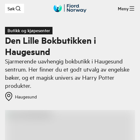
Søk
Meny
Hopp til hovedinnhold
Butikk og kjøpesenter
Den Lille Bokbutikken i
Haugesund
Sjarmerende uavhengig bokbutikk i Haugesund
sentrum. Her finner du et godt utvalg av engelske
bøker, og et magisk univers av Harry Potter
produkter.
Haugesund