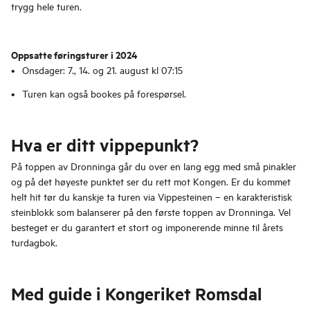
trygg hele turen.
Oppsatte føringsturer i 2024
Onsdager: 7., 14. og 21. august kl 07:15
Turen kan også bookes på forespørsel.
Hva er ditt vippepunkt?
På toppen av Dronninga går du over en lang egg med små pinakler
og på det høyeste punktet ser du rett mot Kongen. Er du kommet
helt hit tør du kanskje ta turen via Vippesteinen – en karakteristisk
steinblokk som balanserer på den første toppen av Dronninga. Vel
besteget er du garantert et stort og imponerende minne til årets
turdagbok.
Med guide i Kongeriket Romsdal