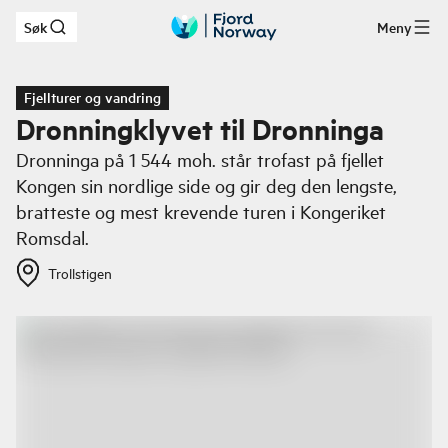
Søk
Meny
Hopp til hovedinnhold
Fjellturer og vandring
Dronningklyvet til Dronninga
Dronninga på 1 544 moh. står trofast på fjellet
Kongen sin nordlige side og gir deg den lengste,
bratteste og mest krevende turen i Kongeriket
Romsdal.
Trollstigen