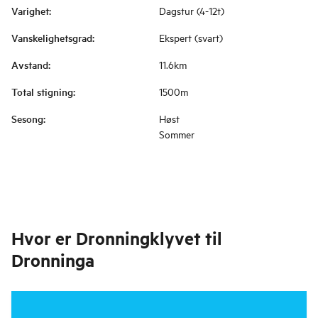
Varighet
:
Dagstur (4-12t)
Vanskelighetsgrad
:
Ekspert (svart)
Avstand
:
11.6km
Total stigning
:
1500m
Sesong
:
Høst
Sommer
Hvor er
Dronningklyvet til
Dronninga