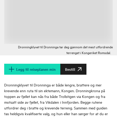
Dronningklyvet til Dronninga tar deg gjennom det mest utfordrende
terrenget i Kongeriket Romsdal.
Legg til reiseplanen min
Bestill
Dronningklyvet til Dronninga er både lengre, brattere og mer
krevende enn ruta til sin ektemann, Kongen. Dronningkrona på
toppen av fjellet kan nås fra både Trollstigen via Kongen og fra
motsatt side av fjellet, fra Vikdalen i Innfjorden. Begge rutene
utfordrer deg i bratte og krevende terreng. Sammen med guiden
tas heldigvis kvalifiserte valg, og hun eller han sørger for at du er