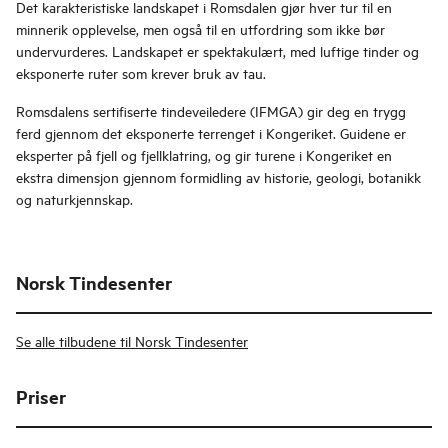
Det karakteristiske landskapet i Romsdalen gjør hver tur til en
minnerik opplevelse, men også til en utfordring som ikke bør
undervurderes. Landskapet er spektakulært, med luftige tinder og
eksponerte ruter som krever bruk av tau.
Romsdalens sertifiserte tindeveiledere (IFMGA) gir deg en trygg
ferd gjennom det eksponerte terrenget i Kongeriket. Guidene er
eksperter på fjell og fjellklatring, og gir turene i Kongeriket en
ekstra dimensjon gjennom formidling av historie, geologi, botanikk
og naturkjennskap.
Norsk Tindesenter
Se alle tilbudene til Norsk Tindesenter
Priser