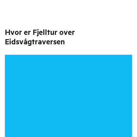
Hvor er
Fjelltur over
Eidsvågtraversen