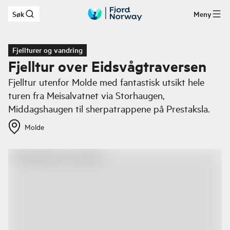
Søk
Meny
Hopp til hovedinnhold
Fjellturer og vandring
Fjelltur over Eidsvågtraversen
Fjelltur utenfor Molde med fantastisk utsikt hele
turen fra Meisalvatnet via Storhaugen,
Middagshaugen til sherpatrappene på Prestaksla.
Molde