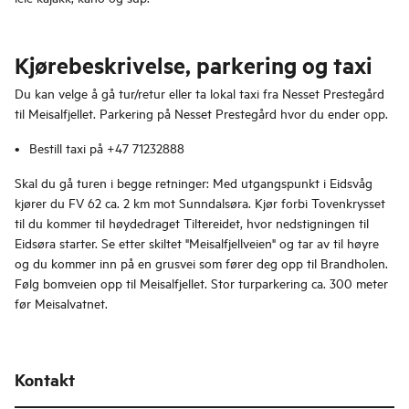
Kjørebeskrivelse, parkering og taxi
Du kan velge å gå tur/retur eller ta lokal taxi fra Nesset Prestegård
til Meisalfjellet. Parkering på Nesset Prestegård hvor du ender opp.
Bestill taxi på +47 71232888
Skal du gå turen i begge retninger: Med utgangspunkt i Eidsvåg
kjører du FV 62 ca. 2 km mot Sunndalsøra. Kjør forbi Tovenkrysset
til du kommer til høydedraget Tiltereidet, hvor nedstigningen til
Eidsøra starter. Se etter skiltet "Meisalfjellveien" og tar av til høyre
og du kommer inn på en grusvei som fører deg opp til Brandholen.
Følg bomveien opp til Meisalfjellet. Stor turparkering ca. 300 meter
før Meisalvatnet.
Kontakt