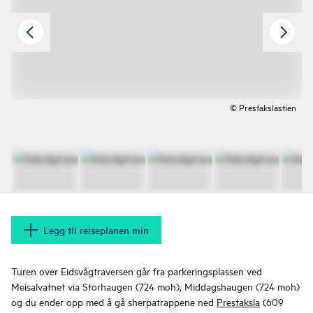
© Prestakslastien
Legg til reiseplanen min
Turen over Eidsvågtraversen går fra parkeringsplassen ved
Meisalvatnet via Storhaugen (724 moh), Middagshaugen (724 moh)
og du ender opp med å gå sherpatrappene ned
Prestaksla
(609