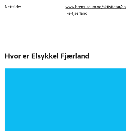
Nettside
:
www.bremuseum.no/aktivitetar/eb
ike-fjaerland
Hvor er
Elsykkel Fjærland