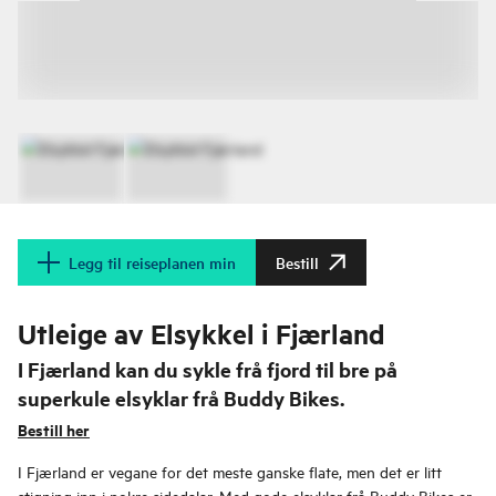
Legg til reiseplanen min
Bestill
Utleige av Elsykkel i Fjærland
I Fjærland kan du sykle frå fjord til bre på
superkule elsyklar frå Buddy Bikes.
Bestill her
I Fjærland er vegane for det meste ganske flate, men det er litt
stigning inn i nokre sidedalar. Med gode elsyklar frå Buddy Bikes er