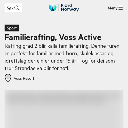
Søk
Meny
Hopp til hovedinnhold
Sport
Familierafting, Voss Active
Rafting grad 2 blir kalla familierafting. Denne turen
er perfekt for familiar med born, skuleklassar og
idrettslag der ein er under 15 år – og for dei som
trur Strandaelva blir for tøff.
Voss Resort