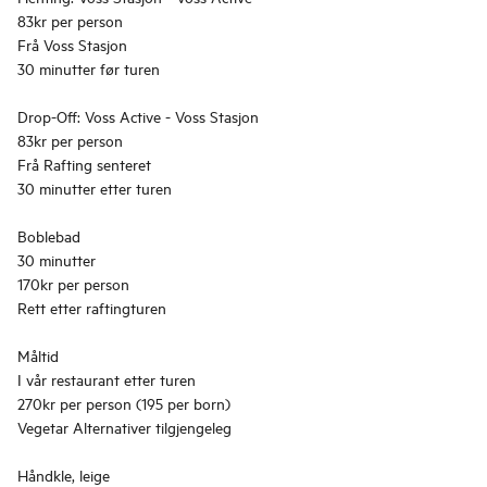
83kr per person
Frå Voss Stasjon
30 minutter før turen
Drop-Off: Voss Active - Voss Stasjon
83kr per person
Frå Rafting senteret
30 minutter etter turen
Boblebad
30 minutter
170kr per person
Rett etter raftingturen
Måltid
I vår restaurant etter turen
270kr per person (195 per born)
Vegetar Alternativer tilgjengeleg
Håndkle, leige