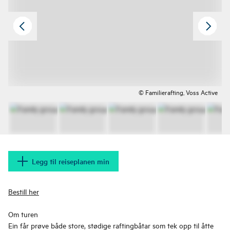
© Familierafting, Voss Active
Legg til reiseplanen min
Bestill her
Om turen
Ein får prøve både store, stødige raftingbåtar som tek opp til åtte