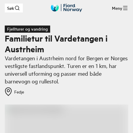
Søk
Meny
Hopp til hovedinnhold
Fjellturer og vandring
Familietur til Vardetangen i
Austrheim
Vardetangen i Austrheim nord for Bergen er Norges
vestligste fastlandspunkt. Turen er en 1 km, har
universell utforming og passer med både
barnevogn og rullestol.
Fedje