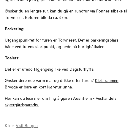
Ønsker du en lengre tur, kan du gå en rundtur via Fonnes tilbake til
Torvneset. Returen blir da ca. 4km.
Parkering:
Utgangspunktet for turen er Torvneset. Det er parkeringsplass
både ved turens startpunkt, og nede på hurtigbåtkaien.
Toalett:
Det er et utedo tilgjengelig like ved Dagsturhytta.
Ønsker dere noe varm mat og drikke etter turen?
Kielstraumen
Brygge er bare en kort kjøretur unna.
Her kan du lese mer om ting å gjøre i Austrheim - Vestlandets
skjærgårdsparadis.
Kilde:
Visit Bergen