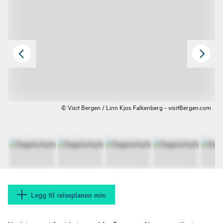
© Visit Bergen / Linn Kjos Falkenberg - visitBergen.com
Legg til reiseplanen min