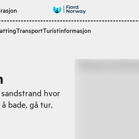
irasjon
atting
Transport
Turistinformasjon
n
 sandstrand hvor
å bade, gå tur,