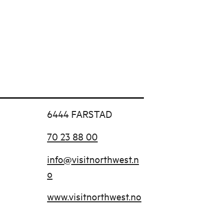
6444 FARSTAD
70 23 88 00
info@visitnorthwest.n
o
www.visitnorthwest.no