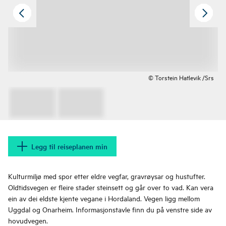
© Torstein Hatlevik /Srs
Legg til reiseplanen min
Kulturmiljø med spor etter eldre vegfar, gravrøysar og hustufter.
Oldtidsvegen er fleire stader steinsett og går over to vad. Kan vera
ein av dei eldste kjente vegane i Hordaland. Vegen ligg mellom
Uggdal og Onarheim. Informasjonstavle finn du på venstre side av
hovudvegen.