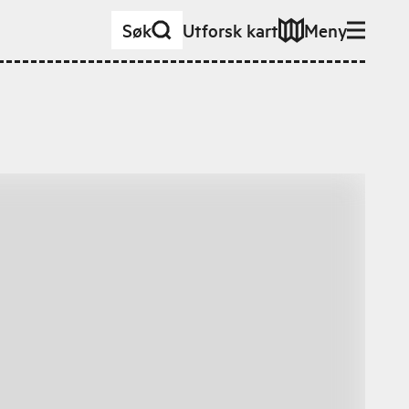
Søk
Utforsk kart
Meny