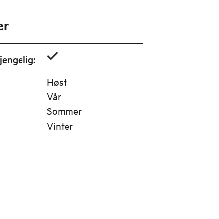
er
jengelig
:
Høst
Vår
Sommer
Vinter