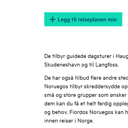
Legg til reiseplanen min
De tilbyr guidede dagsturer i Hau
Skudeneshavn og til Langfoss.
De har også tilbud flere andre ste
Noruegos tilbyr skreddersydde opp
små og store grupper som ønsker 
dem kan du få et helt ferdig opple
og behov. Fiordos Noruegos kan h
innen reiser i Norge.