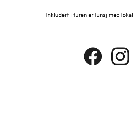
Inkludert i turen er lunsj med loka