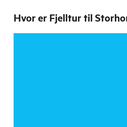
Hvor er
Fjelltur til Stor