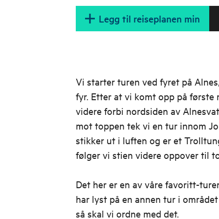
Legg til reiseplanen min
Vi starter turen ved fyret på Alnes,
fyr. Etter at vi komt opp på første 
videre forbi nordsiden av Alnesvat
mot toppen tek vi en tur innom J
stikker ut i luften og er et Trolltun
følger vi stien videre oppover til 
Det her er en av våre favoritt-tur
har lyst på en annen tur i området
så skal vi ordne med det.