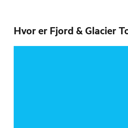
Hvor er
Fjord & Glacier T