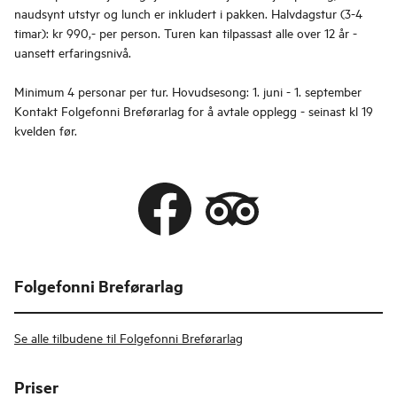
naudsynt utstyr og lunch er inkludert i pakken. Halvdagstur (3-4
timar): kr 990,- per person. Turen kan tilpassast alle over 12 år -
uansett erfaringsnivå.
Minimum 4 personar per tur. Hovudsesong: 1. juni - 1. september
Kontakt Folgefonni Breførarlag for å avtale opplegg - seinast kl 19
kvelden før.
Folgefonni Breførarlag
Se alle tilbudene til Folgefonni Breførarlag
Priser