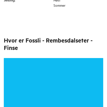
Sesong
:
Sommer
Hvor er
Fossli - Rembesdalseter -
Finse