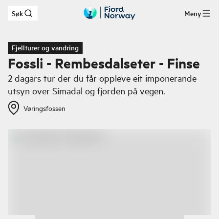
Søk
Meny
Hopp til hovedinnhold
Fjellturer og vandring
Fossli - Rembesdalseter - Finse
2 dagars tur der du får oppleve eit imponerande
utsyn over Simadal og fjorden på vegen.
Vøringsfossen