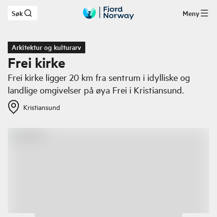
Søk
Meny
Hopp til hovedinnhold
Arkitektur og kulturarv
Frei kirke
Frei kirke ligger 20 km fra sentrum i idylliske og
landlige omgivelser på øya Frei i Kristiansund.
Kristiansund