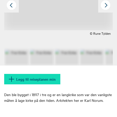
© Rune Tylden
Legg til reiseplanen min
Den ble bygget i 1897 i tre og er en langkrike som var den vanligste
måten å lage kirke på den tiden. Arkitekten her er Karl Norum.