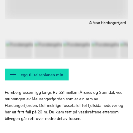
© Visit Hardangerfjord
Legg til reiseplanen min
Furebergfossen ligg langs Rv 551 mellom Årsnes og Sunndal, ved
munningen av Maurangerfjorden som er ein arm av
Hardangerfjorden. Det mektige fossefallet føl fjellsida nedover og
har eit fritt fall på 20 m. Du kjem tett på vasskreftene ettersom
bilvegen går rett over nedre del av fossen.