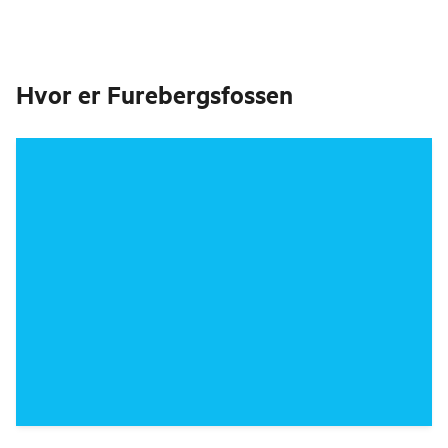
Hvor er
Furebergsfossen