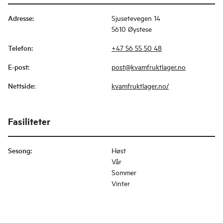
Adresse
:
Sjusetevegen 14
5610 Øystese
Telefon
:
+47 56 55 50 48
E-post
:
post@kvamfruktlager.no
Nettside
:
kvamfruktlager.no/
Fasiliteter
Sesong
:
Høst
Vår
Sommer
Vinter