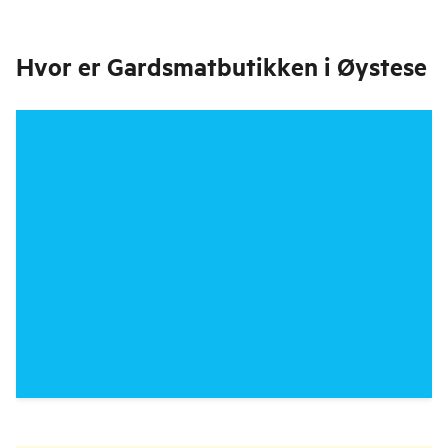
Hvor er
Gardsmatbutikken i Øystese