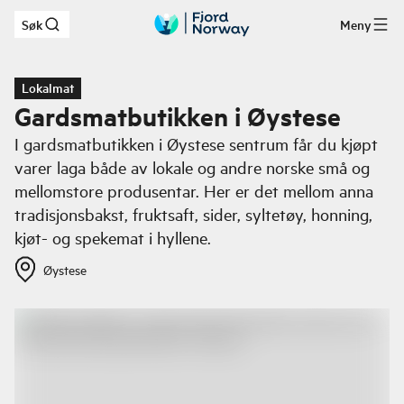
Søk
Meny
Hopp til hovedinnhold
Lokalmat
Gardsmatbutikken i Øystese
I gardsmatbutikken i Øystese sentrum får du kjøpt
varer laga både av lokale og andre norske små og
mellomstore produsentar. Her er det mellom anna
tradisjonsbakst, fruktsaft, sider, syltetøy, honning,
kjøt- og spekemat i hyllene.
Øystese