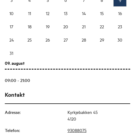
9
10
11
12
13
14
15
16
17
18
19
20
21
22
23
24
25
26
27
28
29
30
31
09. august
09:00 - 21:00
Kontakt
Adresse
:
Kyrkjebakken 45
4120
Telefon
:
93088075