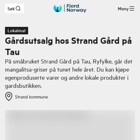
Søk
Meny
Hopp til hovedinnhold
Lokalmat
Gårdsutsalg hos Strand Gård på
Tau
På småbruket Strand Gård på Tau, Ryfylke, går det
mangalitsa-griser på tunet hele året. Du kan kjøpe
egenproduserte varer og andre lokale produkter i
gardsbutikken.
Strand kommune