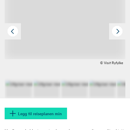
© Visit Ryfylke
Legg til reiseplanen min