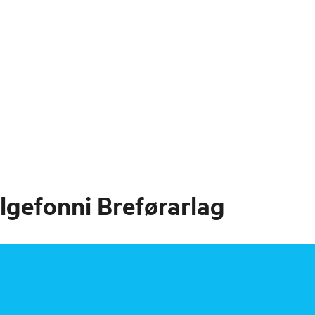
lgefonni Breførarlag