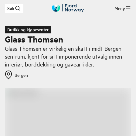
Søk
Meny
Hopp til hovedinnhold
Butikk og kjøpesenter
Glass Thomsen
Glass Thomsen er virkelig en skatt i midt Bergen
sentrum, kjent for sitt imponerende utvalg innen
interiør, borddekking og gaveartikler.
Bergen