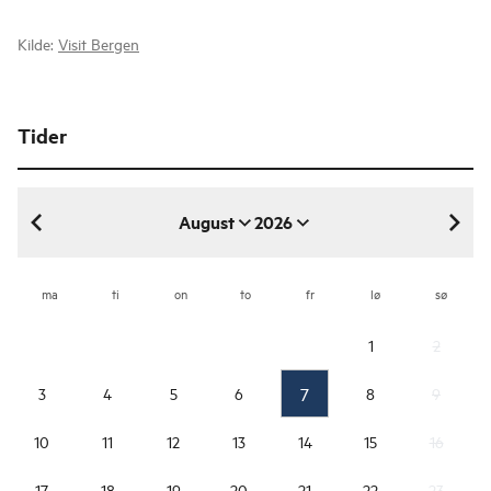
Kilde:
Visit Bergen
Tider
August
2026
august 2026
ma
ti
on
to
fr
lø
sø
1
2
7
3
4
5
6
8
9
10
11
12
13
14
15
16
17
18
19
20
21
22
23