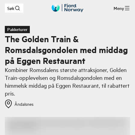
Søk
Meny
Hopp til hovedinnhold
Pakketurer
The Golden Train &
Romsdalsgondolen med middag
på Eggen Restaurant
Kombiner Romsdalens største attraksjoner, Golden
Train-opplevelsen og Romsdalsgondolen med en
himmelsk middag på Eggen Restaurant, til rabattert
pris.
Åndalsnes