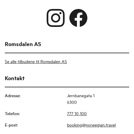
Romsdalen AS
Se alle tilbudene til Romsdalen AS
Kontakt
Adresse
:
Jernbanegata 1
6300
Telefon
:
777 10 100
E-post
:
booking@norwegian.travel