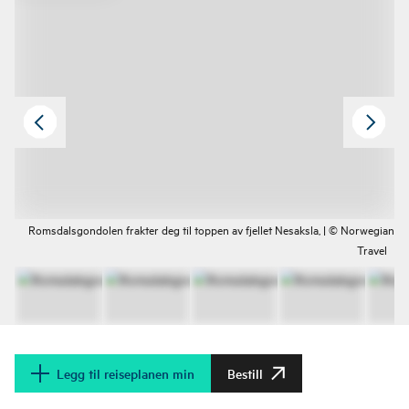
Romsdalsgondolen frakter deg til toppen av fjellet Nesaksla, | © Norwegian
Travel
Legg til reiseplanen min
Bestill