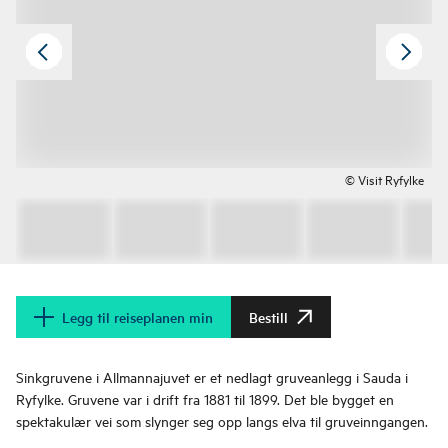
© Visit Ryfylke
Legg til reiseplanen min
Bestill
Sinkgruvene i Allmannajuvet er et nedlagt gruveanlegg i Sauda i
Ryfylke. Gruvene var i drift fra 1881 til 1899. Det ble bygget en
spektakulær vei som slynger seg opp langs elva til gruveinngangen.