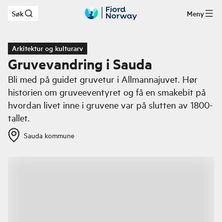
Søk
Meny
Hopp til hovedinnhold
Arkitektur og kulturarv
Gruvevandring i Sauda
Bli med på guidet gruvetur i Allmannajuvet. Hør
historien om gruveeventyret og få en smakebit på
hvordan livet inne i gruvene var på slutten av 1800-
tallet.
Sauda kommune