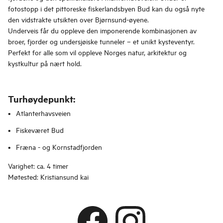
fotostopp i det pittoreske fiskerlandsbyen Bud kan du også nyte
den vidstrakte utsikten over Bjørnsund-øyene.
Underveis får du oppleve den imponerende kombinasjonen av
broer, fjorder og undersjøiske tunneler – et unikt kysteventyr.
Perfekt for alle som vil oppleve Norges natur, arkitektur og
kystkultur på nært hold.
Turhøydepunkt:
Atlanterhavsveien
Fiskeværet Bud
Fræna - og Kornstadfjorden
Varighet: ca. 4 timer
Møtested: Kristiansund kai