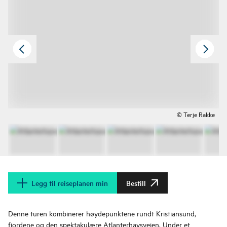
© Terje Rakke
Legg til reiseplanen min
Bestill
Denne turen kombinerer høydepunktene rundt Kristiansund,
fjordene og den spektakulære Atlanterhavsveien. Under et