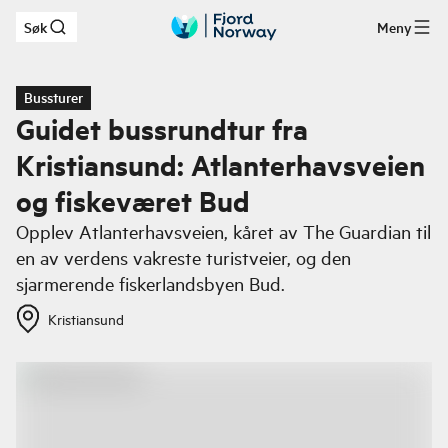
Søk
Meny
Hopp til hovedinnhold
Bussturer
Guidet bussrundtur fra
Kristiansund: Atlanterhavsveien
og fiskeværet Bud
Opplev Atlanterhavsveien, kåret av The Guardian til
en av verdens vakreste turistveier, og den
sjarmerende fiskerlandsbyen Bud.
Kristiansund