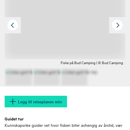
Fiske på Bud Camping | © Bud Camping
Legg til reiseplanen min
Guidet tur
Kunnskapsrike guider vet hvor fisken biter avhengig av årstid, vær