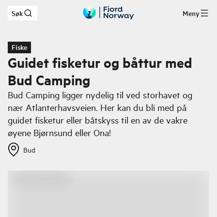
Søk
Meny
Hopp til hovedinnhold
Fiske
Guidet fisketur og båttur med
Bud Camping
Bud Camping ligger nydelig til ved storhavet og
nær Atlanterhavsveien. Her kan du bli med på
guidet fisketur eller båtskyss til en av de vakre
øyene Bjørnsund eller Ona!
Bud