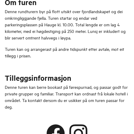
Om turen
Denne rundturern byr på flott utsikt over fjordlandskapet og dei
omkringliggjande fjella. Turen startar og endar ved
parkeringsplassen på Hauge kl. 10.00. Total lengde er om lag 4
kilometer, med ei høgdestiging på 250 meter. Lunsj er inkludert og
blir servert omtrent halvvegs i løypa.
Turen kan og arrangerast på andre tidspunkt etter avtale, mot eit
tillegg i prisen.
Tilleggsinformasjon
Denne turen kan berre bookast på førespurnad, og passar godt for
private grupper og familiar. Transport kan ordnast frå lokale hotell i
området. Ta kontakt dersom du er usikker på om turen passar for
deg.