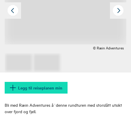
© Ræin Adventures
Legg til reiseplanen min
Bli med Ræin Adventures å¨denne rundturen med storslått utsikt
over fjord og fjell.