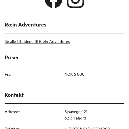
Ræin Adventures
Se alle tilbudene til Ræin Adventures
Priser
Fra
:
NOK 5 800
Kontakt
Adresse
:
Sjoavegen 21
6213 Tafjord
Telefon
:
+47 93014845/48506002