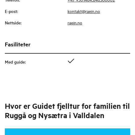
E-post
:
kontakt@raein.no
Nettside
:
raein.no
Fasiliteter
Med guide
:
Hvor er
Guidet fjelltur for familien til
Ruggå og Nysætra i Valldalen