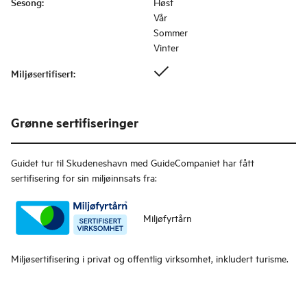
Sesong
:
Høst
Vår
Sommer
Vinter
Miljøsertifisert
:
Grønne sertifiseringer
Guidet tur til Skudeneshavn med GuideCompaniet
har fått
sertifisering for sin miljøinnsats fra:
Miljøfyrtårn
Miljøsertifisering i privat og offentlig virksomhet, inkludert turisme.