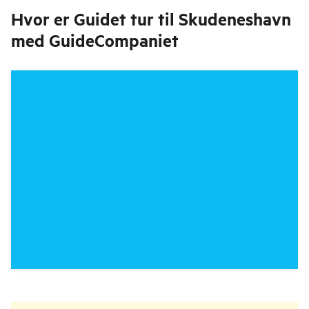
Hvor er
Guidet tur til Skudeneshavn
med GuideCompaniet