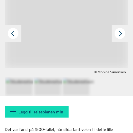
© Monica Simonsen
Legg til reiseplanen min
Det var først på 1800-tallet, når silda fant veien til dette lille