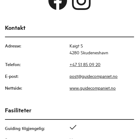
Kontakt
Adresse
:
Kaigt 5
4280 Skudeneshavn
Telefon
:
+47 51 85 09 20
E-post
:
post@guidecompaniet.no
Nettside
:
www.guidecompaniet.no
Fasiliteter
Guiding tilgjengelig
: