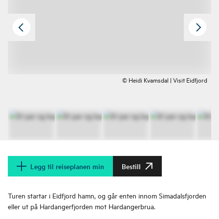
© Heidi Kvamsdal | Visit Eidfjord
Legg til reiseplanen min
Bestill
Turen startar i Eidfjord hamn, og går enten innom Simadalsfjorden
eller ut på Hardangerfjorden mot Hardangerbrua.