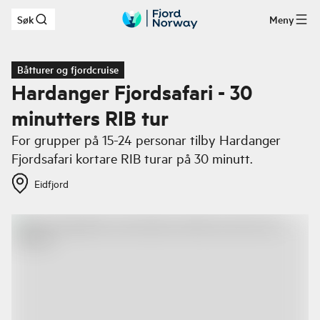
Søk
Meny
Hopp til hovedinnhold
Båtturer og fjordcruise
Hardanger Fjordsafari - 30
minutters RIB tur
For grupper på 15-24 personar tilby Hardanger
Fjordsafari kortare RIB turar på 30 minutt.
Eidfjord