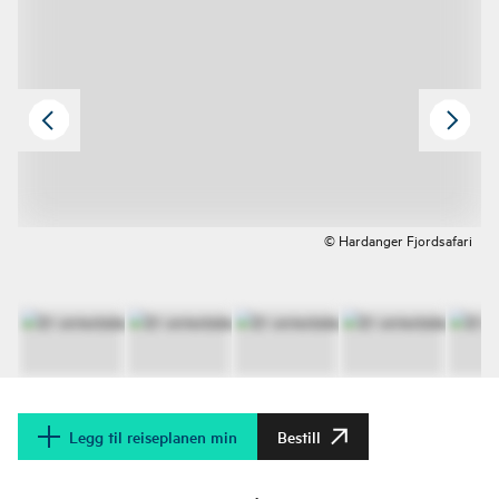
© Hardanger Fjordsafari
Legg til reiseplanen min
Bestill