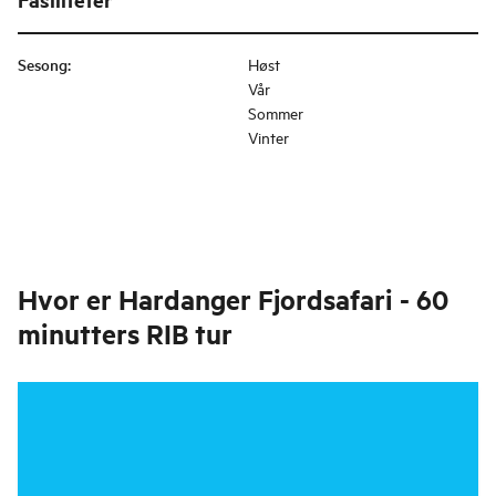
Sesong
:
Høst
Vår
Sommer
Vinter
Hvor er
Hardanger Fjordsafari - 60
minutters RIB tur