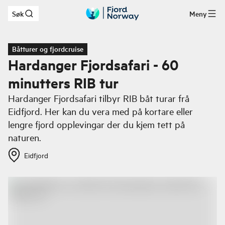
Søk
Meny
Hopp til hovedinnhold
Båtturer og fjordcruise
Hardanger Fjordsafari - 60
minutters RIB tur
Hardanger Fjordsafari tilbyr RIB båt turar frå
Eidfjord. Her kan du vera med på kortare eller
lengre fjord opplevingar der du kjem tett på
naturen.
Eidfjord