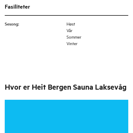
Fasiliteter
Sesong
:
Høst
Vår
Sommer
Vinter
Hvor er
Heit Bergen Sauna Laksevåg