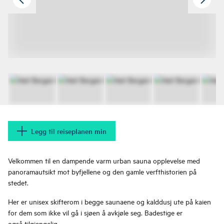
Legg til reiseplanen min
Velkommen til en dampende varm urban sauna opplevelse med
panoramautsikt mot byfjellene og den gamle verfthistorien på
stedet.
Her er unisex skifterom i begge saunaene og kalddusj ute på kaien
for dem som ikke vil gå i sjøen å avkjøle seg. Badestige er
også tilgjengelig.