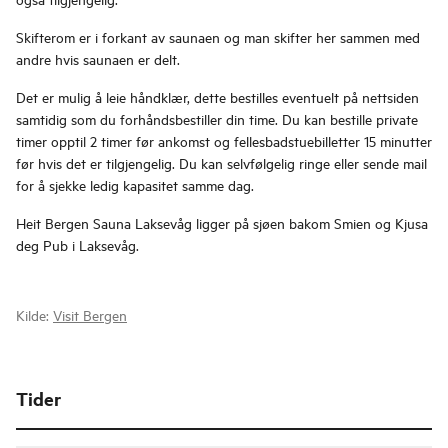
Skifterom er i forkant av saunaen og man skifter her sammen med
andre hvis saunaen er delt.
Det er mulig å leie håndklær, dette bestilles eventuelt på nettsiden
samtidig som du forhåndsbestiller din time. Du kan bestille private
timer opptil 2 timer før ankomst og fellesbadstuebilletter 15 minutter
før hvis det er tilgjengelig. Du kan selvfølgelig ringe eller sende mail
for å sjekke ledig kapasitet samme dag.
Heit Bergen Sauna Laksevåg ligger på sjøen bakom Smien og Kjusa
deg Pub i Laksevåg.
Kilde:
Visit Bergen
Tider