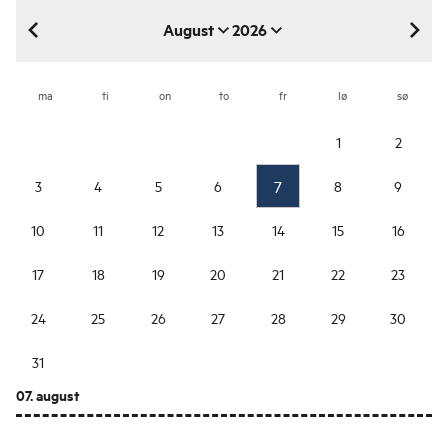
August
2026
august 2026
ma
ti
on
to
fr
lø
sø
1
2
7
3
4
5
6
8
9
10
11
12
13
14
15
16
17
18
19
20
21
22
23
24
25
26
27
28
29
30
31
07. august