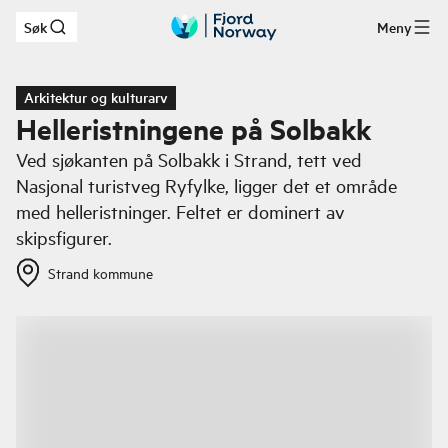
Søk
Meny
Hopp til hovedinnhold
Arkitektur og kulturarv
Helleristningene på Solbakk
Ved sjøkanten på Solbakk i Strand, tett ved
Nasjonal turistveg Ryfylke, ligger det et område
med helleristninger. Feltet er dominert av
skipsfigurer.
Strand kommune