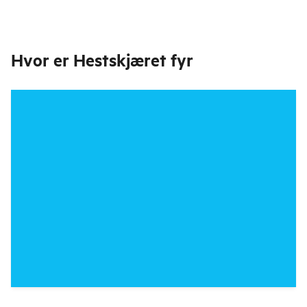
Hvor er
Hestskjæret fyr