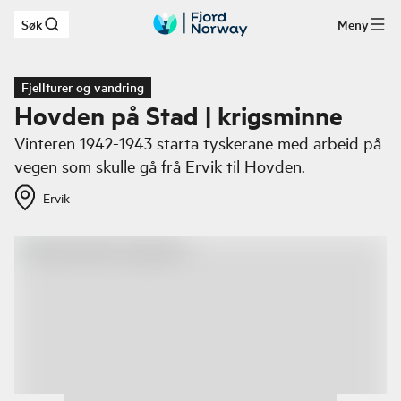
Søk
Meny
Hopp til hovedinnhold
Fjellturer og vandring
Hovden på Stad | krigsminne
Vinteren 1942-1943 starta tyskerane med arbeid på
vegen som skulle gå frå Ervik til Hovden.
Ervik