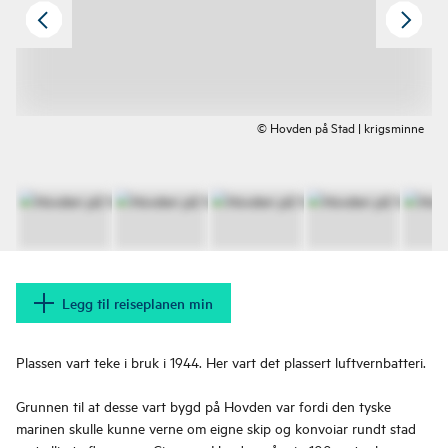
© Hovden på Stad | krigsminne
Legg til reiseplanen min
Plassen vart teke i bruk i 1944. Her vart det plassert luftvernbatteri.
Grunnen til at desse vart bygd på Hovden var fordi den tyske
marinen skulle kunne verne om eigne skip og konvoiar rundt stad