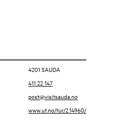
4201 SAUDA
411 22 147
post@visitsauda.no
www.ut.no/tur/2.14960/