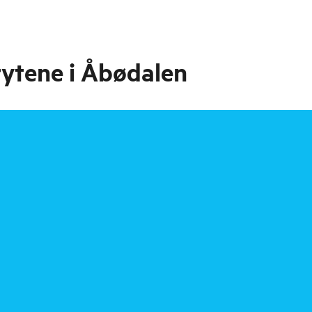
grytene i Åbødalen