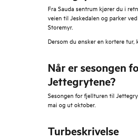
Fra Sauda sentrum kjører du i ret
veien til Jeskedalen og parker ve
Storemyr.
Dersom du ønsker en kortere tur, 
Når er sesongen f
Jettegrytene?
Sesongen for fjellturen til Jettegr
mai og ut oktober.
Turbeskrivelse