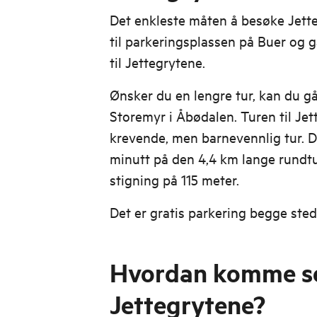
Det enkleste måten å besøke Jetteg
til parkeringsplassen på Buer og 
til Jettegrytene.
Ønsker du en lengre tur, kan du g
Storemyr i Åbødalen. Turen til Jet
krevende, men barnevennlig tur. D
minutt på den 4,4 km lange rundtu
stigning på 115 meter.
Det er gratis parkering begge sted
Hvordan komme se
Jettegrytene?