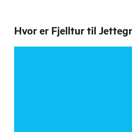
Hvor er
Fjelltur til Jette