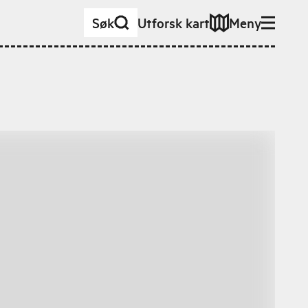
Søk
Utforsk kart
Meny