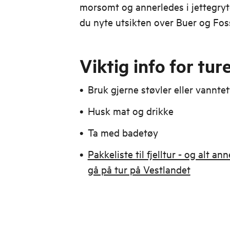
morsomt og annerledes i jettegryt
du nyte utsikten over Buer og Fos
Viktig info for tur
Bruk gjerne støvler eller vannte
Husk mat og drikke
Ta med badetøy
Pakkeliste til fjelltur - og alt an
gå på tur på Vestlandet