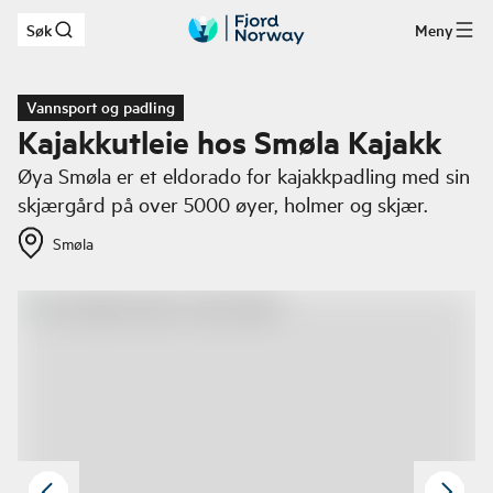
Søk
Meny
Hopp til hovedinnhold
Vannsport og padling
Kajakkutleie hos Smøla Kajakk
Øya Smøla er et eldorado for kajakkpadling med sin
skjærgård på over 5000 øyer, holmer og skjær.
Smøla