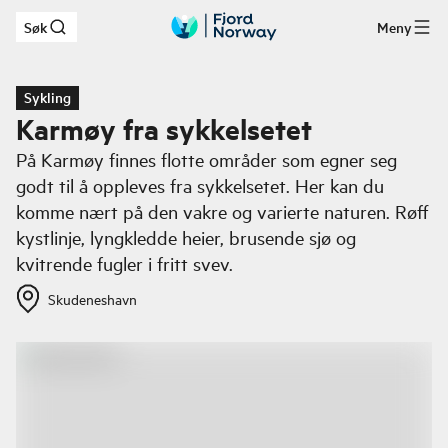
Søk
Meny
Hopp til hovedinnhold
Sykling
Karmøy fra sykkelsetet
På Karmøy finnes flotte områder som egner seg
godt til å oppleves fra sykkelsetet. Her kan du
komme nært på den vakre og varierte naturen. Røff
kystlinje, lyngkledde heier, brusende sjø og
kvitrende fugler i fritt svev.
Skudeneshavn