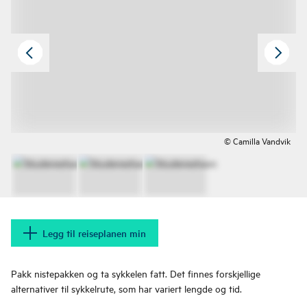
© Camilla Vandvik
Legg til reiseplanen min
Pakk nistepakken og ta sykkelen fatt. Det finnes forskjellige
alternativer til sykkelrute, som har variert lengde og tid.