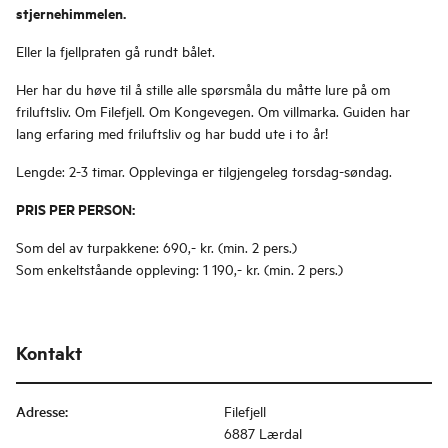
stjernehimmelen.
Eller la fjellpraten gå rundt bålet.
Her har du høve til å stille alle spørsmåla du måtte lure på om
friluftsliv. Om Filefjell. Om Kongevegen. Om villmarka. Guiden har
lang erfaring med friluftsliv og har budd ute i to år!
Lengde: 2-3 timar. Opplevinga er tilgjengeleg torsdag-søndag.
PRIS PER PERSON:
Som del av turpakkene: 690,- kr. (min. 2 pers.)
Som enkeltståande oppleving: 1 190,- kr. (min. 2 pers.)
Kontakt
Adresse
:
Filefjell
6887 Lærdal