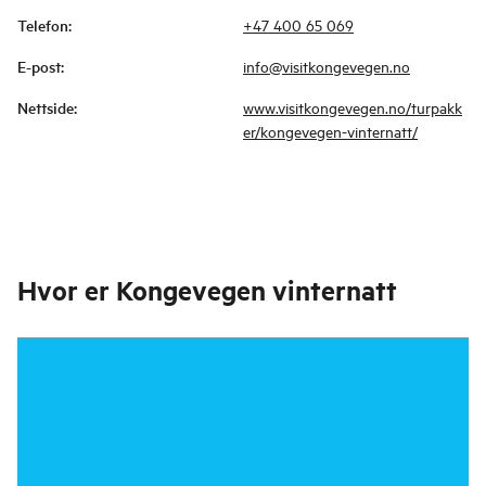
Telefon
:
+47 400 65 069
E-post
:
info@visitkongevegen.no
Nettside
:
www.visitkongevegen.no/turpakk
er/kongevegen-vinternatt/
Hvor er
Kongevegen vinternatt