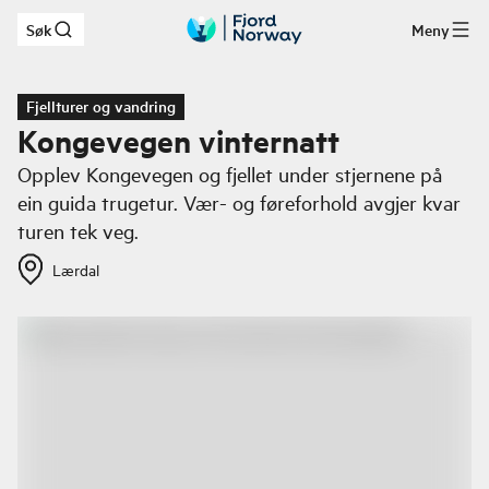
Søk
Meny
Hopp til hovedinnhold
Fjellturer og vandring
Kongevegen vinternatt
Opplev Kongevegen og fjellet under stjernene på
ein guida trugetur. Vær- og føreforhold avgjer kvar
turen tek veg.
Lærdal