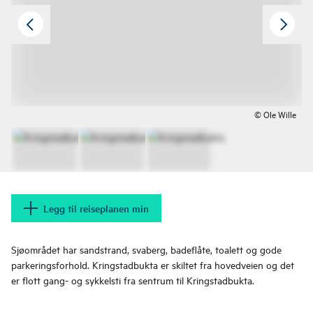
© Ole Wille
Legg til reiseplanen min
Sjøområdet har sandstrand, svaberg, badeflåte, toalett og gode
parkeringsforhold. Kringstadbukta er skiltet fra hovedveien og det
er flott gang- og sykkelsti fra sentrum til Kringstadbukta.