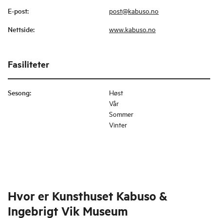
E-post
:
post@kabuso.no
Nettside
:
www.kabuso.no
Fasiliteter
Sesong
:
Høst
Vår
Sommer
Vinter
Hvor er
Kunsthuset Kabuso &
Ingebrigt Vik Museum