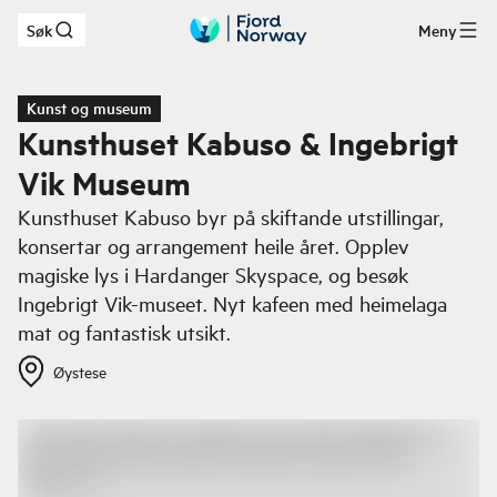
Søk
Meny
Hopp til hovedinnhold
Kunst og museum
Kunsthuset Kabuso & Ingebrigt
Vik Museum
Kunsthuset Kabuso byr på skiftande utstillingar,
konsertar og arrangement heile året. Opplev
magiske lys i Hardanger Skyspace, og besøk
Ingebrigt Vik-museet. Nyt kafeen med heimelaga
mat og fantastisk utsikt.
Øystese