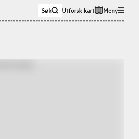
Søk
Utforsk kart
Meny