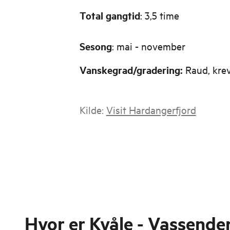
Total gangtid
: 3,5 time
Sesong
: mai - november
Vanskegrad/gradering:
Raud, kre
Kilde:
Visit Hardangerfjord
Hvor er
Kvåle - Vassende