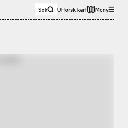
Søk
Utforsk kart
Meny