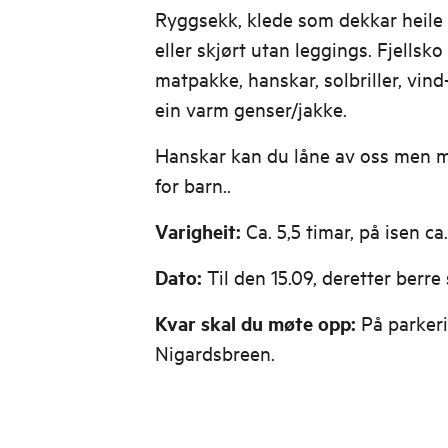
Ryggsekk, klede som dekkar heile 
eller skjørt utan leggings. Fjellsko
matpakke, hanskar, solbriller, vind
ein varm genser/jakke.
Hanskar kan du låne av oss men m
for barn..
Varigheit:
Ca. 5,5 timar, på isen ca.
Dato:
Til den 15.09, deretter berre
Kvar skal du møte opp:
På parker
Nigardsbreen.