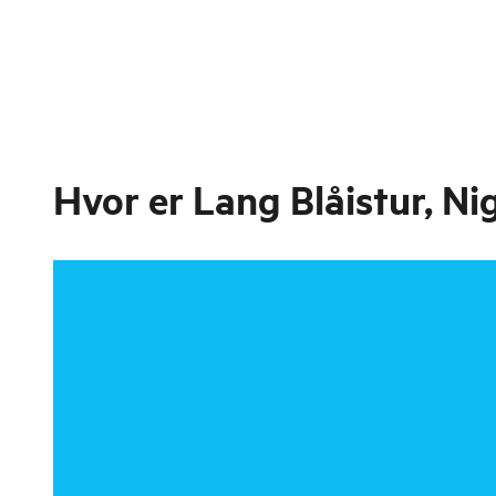
Hvor er
Lang Blåistur, N