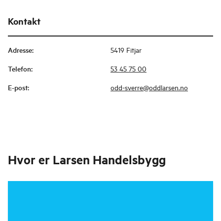
Kontakt
Adresse
:
5419 Fitjar
Telefon
:
53 45 75 00
E-post
:
odd-sverre@oddlarsen.no
Hvor er
Larsen Handelsbygg