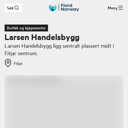
Søk
Meny
Hopp til hovedinnhold
Butikk og kjøpesenter
Larsen Handelsbygg
Larsen Handelsbygg ligg sentralt plassert midt i
Fitjar sentrum.
Fitjar