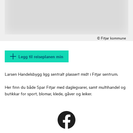
© Fitjar kommune
Legg til reiseplanen min
Larsen Handelsbygg ligg sentralt plassert midt i Fitjar sentrum.
Her finn du både Spar Fitjar med daglegvarer, samt multihandel og
butikkar for sport, blomar, klede, gåver og leiker.