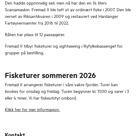
Den hadde opprinnelig seil, men nå har den en 14 liters
Scaniamaskin. Fremad II ble tatt ut av ordinært fiske i 2007. Den ble
vernet av Riksantikvaren i 2009 og restaurert ved Hardanger
Fartøyvernsenter fra 2016 til 2022.
Båten har plass til 12 passasjerer.
Fremad II tilbyr fisketurer og sightseeing i Ryfylkebassenget for
grupper på bestilling.
Fisketurer sommeren 2026
Fremad II arrangerer fisketurer i våre vakre fjorder. Turer kan
bookes for onsdag og fredag. Turen begynner kl. 11:00 og varer i 3
eller 4 timer. Vi har fiskeutstyr ombord.
Klikk her for mer informasjon.
Kontakt