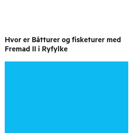
Hvor er
Båtturer og fisketurer med
Fremad II i Ryfylke