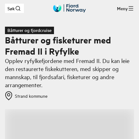
Søk
Meny
Hopp til hovedinnhold
Båtturer og fjordcruise
Båtturer og fisketurer med
Fremad II i Ryfylke
Opplev ryfylkefjordene med Fremad II. Du kan leie
den restaurerte fiskekutteren, med skipper og
mannskap, til fjordsafari, fisketurer og andre
arrangementer.
Strand kommune