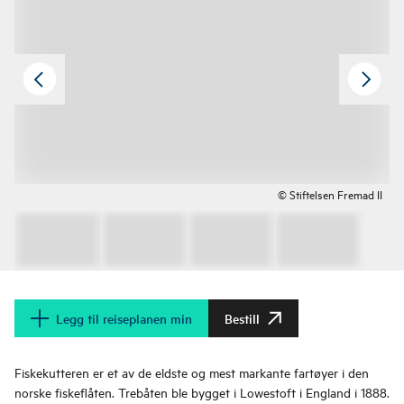
© Stiftelsen Fremad II
Legg til reiseplanen min
Bestill
Fiskekutteren er et av de eldste og mest markante fartøyer i den
norske fiskeflåten. Trebåten ble bygget i Lowestoft i England i 1888.