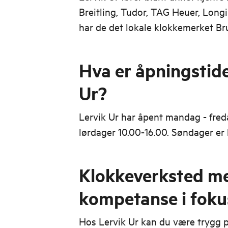
Breitling, Tudor, TAG Heuer, Longin
har de det lokale klokkemerket Bru
Hva er åpningstide
Ur?
Lervik Ur har åpent mandag - fred
lørdager 10.00-16.00. Søndager er 
Klokkeverksted m
kompetanse i foku
Hos Lervik Ur kan du være trygg 