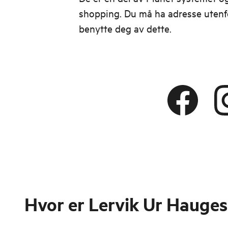
shopping. Du må ha adresse utenfo
benytte deg av dette.
Hvor er
Lervik Ur Hauge