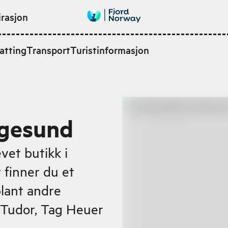
irasjon
atting
Transport
Turistinformasjon
ugesund
vet butikk i
finner du et
blant andre
, Tudor, Tag Heuer