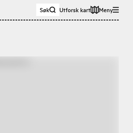
Søk
Utforsk kart
Meny