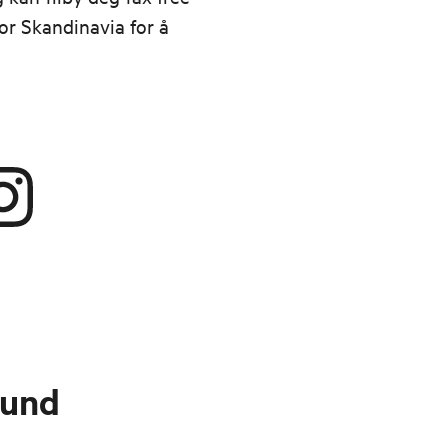
r Skandinavia for å
sund