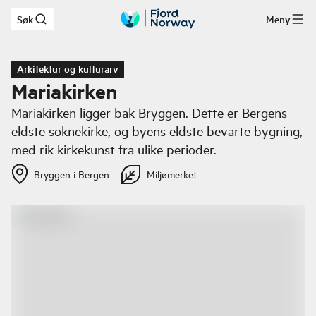
Søk
Meny
Hopp til hovedinnhold
Arkitektur og kulturarv
Mariakirken
Mariakirken ligger bak Bryggen. Dette er Bergens
eldste soknekirke, og byens eldste bevarte bygning,
med rik kirkekunst fra ulike perioder.
Bryggen i Bergen
Miljømerket