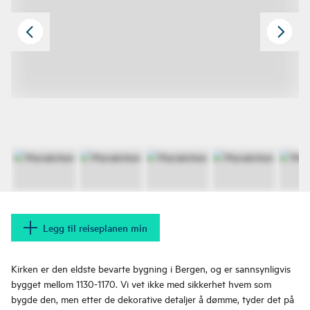
Legg til reiseplanen min
Kirken er den eldste bevarte bygning i Bergen, og er sannsynligvis
bygget mellom 1130-1170. Vi vet ikke med sikkerhet hvem som
bygde den, men etter de dekorative detaljer å dømme, tyder det på