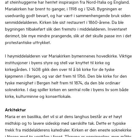
at steinhuggerne har hentet inspirasjon fra Nord-Italia og England.
Mariakirken har brent to ganger, i 1198 og i 1248. Bygningen er
usedvanlig godt bevart, og har vært i sammenhengende bruk siden
senmiddelalderen. Kirken ble sist restaurert i 1860-årene. Da ble
bygningen tilbakeført slik den fremsto i middelalderen. Inventaret
derimot, ble mye mindre prangende, slik at det skulle passe inn i det
protestantiske uttrykket.
I høymiddelalderen var Mariakirken bymennenes hovedkirke. Viktige
institusjoner i byens styre og stell var knyttet til kirke og
kirkegården. I 1408 gikk den over til å bli kirke for de tyske
kjøpmenn i Bergen, og var det frem til 1766. Den ble kirke for den
tyske menighet i Bergen helt frem til 1874, da den ble ordinær
soknekirke. I dag spiller kirken en sentral rolle i byens liv som både
kirke, kulturminne og konsertlokale.
Arkitektur
Maria er en basilika, det vil si at dens langhus består av et høyt
midtskip og to lavere sideskip med særskilte tak. Dette er typiske
trekk fra middelalderens katedraler. Kirken er den eneste soknekirke
i Norge med to vesttårn i front. Tårnene er opprinnelige, men måtte