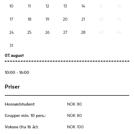
10
11
12
13
14
15
16
17
18
19
20
21
22
23
24
25
26
27
28
29
30
31
07. august
10:00 - 16:00
Priser
Honnør/student
:
NOK 80
Grupper min. 10 pers.
:
NOK 80
Voksne (fra 16 år)
:
NOK 100