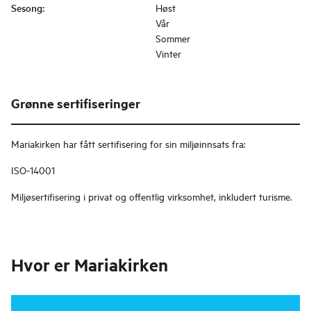
Sesong
:
Høst
Vår
Sommer
Vinter
Grønne sertifiseringer
Mariakirken
har fått sertifisering for sin miljøinnsats fra:
ISO-14001
Miljøsertifisering i privat og offentlig virksomhet, inkludert turisme.
Hvor er
Mariakirken