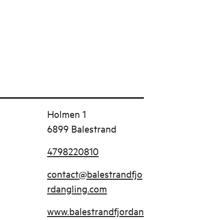
Holmen 1
6899 Balestrand
4798220810
contact@balestrandfjo
rdangling.com
www.balestrandfjordan