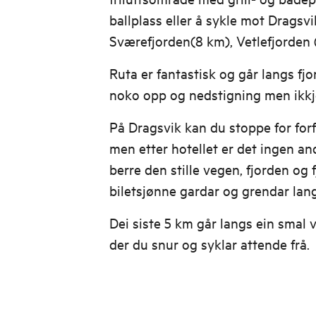
ballplass eller å sykle mot Dragsvi
Sværefjorden(8 km), Vetlefjorden
Ruta er fantastisk og går langs fjo
noko opp og nedstigning men ikkj
På Dragsvik kan du stoppe for forf
men etter hotellet er det ingen andr
berre den stille vegen, fjorden og 
biletsjønne gardar og grendar la
Dei siste 5 km går langs ein smal 
der du snur og syklar attende frå.