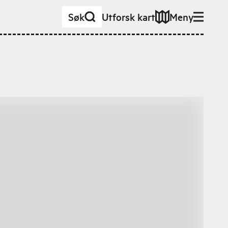
Søk
Utforsk kart
Meny