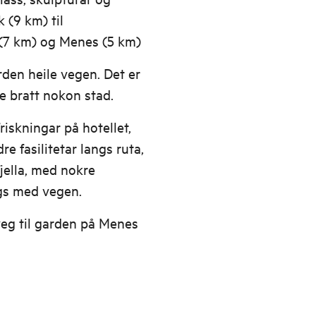
k (9 km) til
 (7 km) og Menes (5 km)
rden heile vegen. Det er
e bratt nokon stad.
riskningar på hotellet,
e fasilitetar langs ruta,
fjella, med nokre
ngs med vegen.
veg til garden på Menes