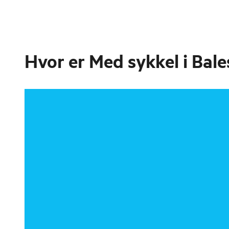
Hvor er
Med sykkel i Bal