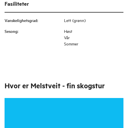
Fasiliteter
Vanskelighetsgrad
:
Lett (grønn)
Sesong
:
Høst
Vår
Sommer
Hvor er
Melstveit - fin skogstur