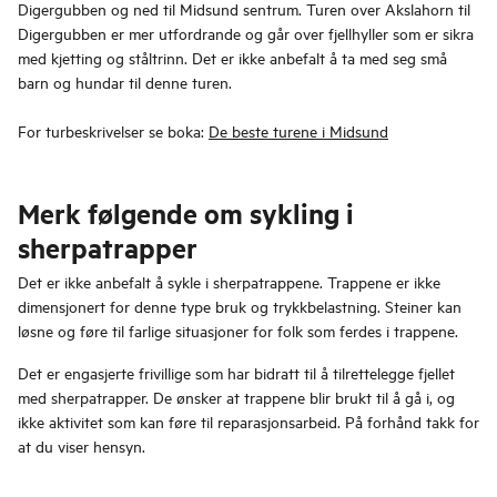
Digergubben og ned til Midsund sentrum. Turen over Akslahorn til
Digergubben er mer utfordrande og går over fjellhyller som er sikra
med kjetting og ståltrinn. Det er ikke anbefalt å ta med seg små
barn og hundar til denne turen.
For turbeskrivelser se boka:
De beste turene i Midsund
Merk følgende om sykling i
sherpatrapper
Det er ikke anbefalt å sykle i sherpatrappene. Trappene er ikke
dimensjonert for denne type bruk og trykkbelastning. Steiner kan
løsne og føre til farlige situasjoner for folk som ferdes i trappene.
Det er engasjerte frivillige som har bidratt til å tilrettelegge fjellet
med sherpatrapper. De ønsker at trappene blir brukt til å gå i, og
ikke aktivitet som kan føre til reparasjonsarbeid. På forhånd takk for
at du viser hensyn.