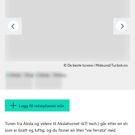
© De beste turene i Midsund/Turbok.no
Legg til reiseplanen min
Turen fra Aksla og videre til Akslahornet (411 moh.) går etter en sti
som er bratt og luftig, og du finner en liten ''via ferrata'' med