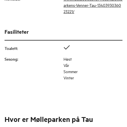
arkens-Venner-Tau-13403930360
23221/
Fasiliteter
Toalett
:
Sesong
:
Høst
Vår
Sommer
Vinter
Hvor er
Mølleparken på Tau