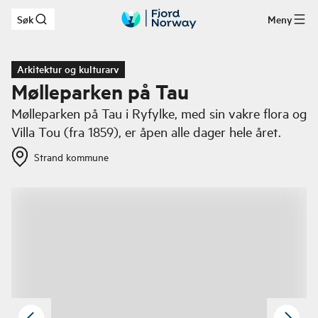
Søk
Meny
Hopp til hovedinnhold
Arkitektur og kulturarv
Mølleparken på Tau
Mølleparken på Tau i Ryfylke, med sin vakre flora og
Villa Tou (fra 1859), er åpen alle dager hele året.
Strand kommune